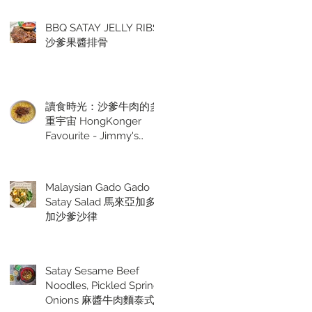
BBQ SATAY JELLY RIBS
沙爹果醬排骨
讀食時光：沙爹牛肉的多
重宇宙 HongKonger
Favourite - Jimmy's
Satay Sauce
Malaysian Gado Gado
Satay Salad 馬來亞加多
加沙爹沙律
Satay Sesame Beef
Noodles, Pickled Spring
Onions 麻醬牛肉麵泰式