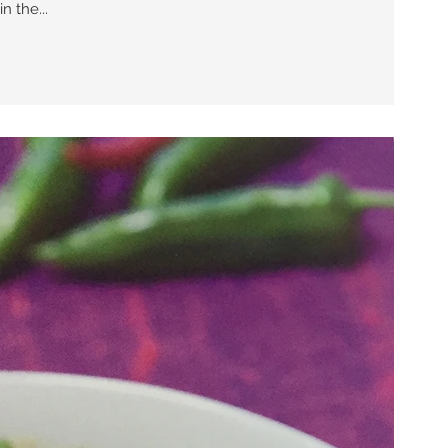
n the...