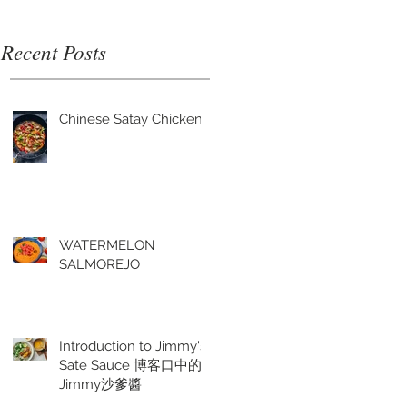
Recent Posts
Chinese Satay Chicken
WATERMELON
SALMOREJO
Introduction to Jimmy's
Sate Sauce 博客口中的
Jimmy沙爹醬