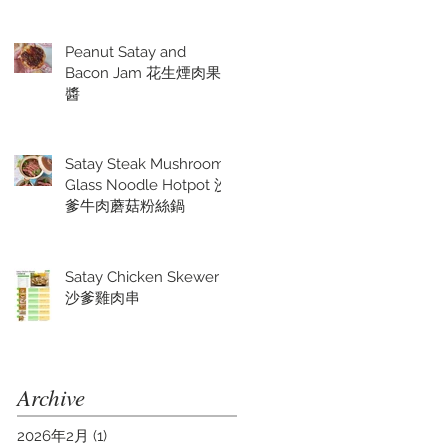
醃青蔥
Peanut Satay and
Bacon Jam 花生煙肉果
醬
Satay Steak Mushrooms
Glass Noodle Hotpot 沙
爹牛肉蘑菇粉絲鍋
Satay Chicken Skewer
沙爹雞肉串
Archive
2026年2月
(1)
1 篇文章