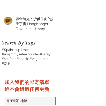
讀食時光：沙爹牛肉的多
重宇宙 HongKonger
Favourite - Jimmy's
Satay Sauce
Search By Tags
#Spainsoup
#meat
#myjimmysate
#noodles
#satay
#seafood
#snacks
#vegetable
#沙爹
加入我們的郵寄清單
絕不會錯過任何更新