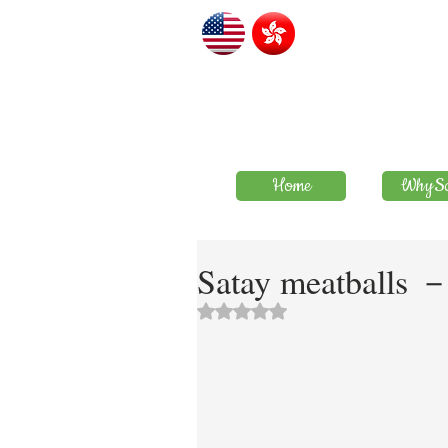
Home
WhySa
Satay meatbal
評等為 NaN（最高為 5 顆星）。