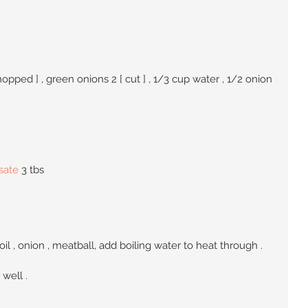
hopped ] , green onions 2 [ cut ] , 1/3 cup water , 1/2 onion 
sate
 3 tbs
oil , onion , meatball, add boiling water to heat through .
 well .