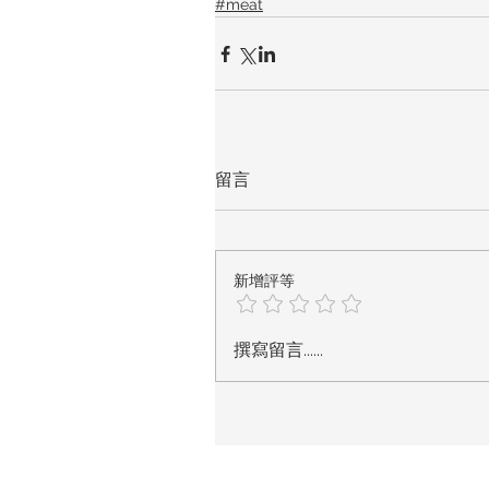
#meat
留言
新增評等
撰寫留言......